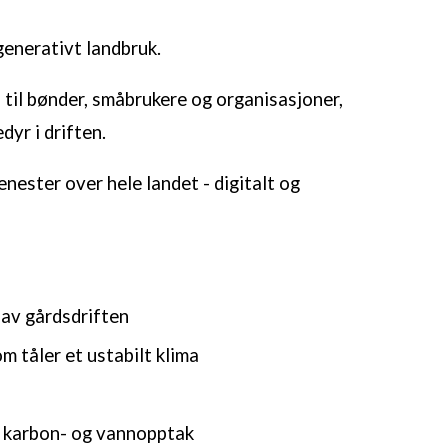
generativt landbruk.
s til bønder, småbrukere
og
organisasjoner,
dyr i driften
.
jenester over hele landet
- digitalt og
 av gårdsdriften
m tåler et ustabilt klima
 karbon- og vannopptak