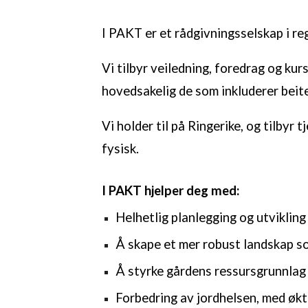
I PAKT er et rådgivningsselskap i re
Vi tilbyr
veiledning
, foredrag og kur
hovedsakelig de som inkluderer beite
V
i
holder til
på Ringerike,
og
tilbyr t
fysisk.
I PAKT hjelper deg med:
Helhetlig planlegging og utvikling
Å skape et mer robust landskap so
Å styrke gårdens r
essursgrunnlag
Forbedring av jordhelsen, med
økt