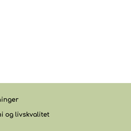
ninger
og livskvalitet