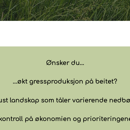
Ønsker du...
...økt gressproduksjon på beitet?
obust landskap som tåler varierende ned
..kontroll på økonomien og prioriteringen