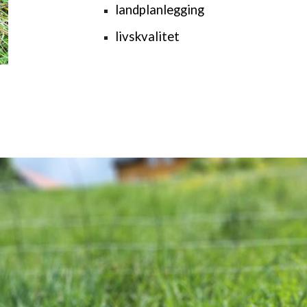
landplanlegging
livskvalitet