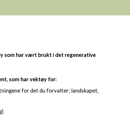
y som har vært brukt i det regenerative
nt, som har vektøy for:
tningene for det du forvalter; landskapet,
g)