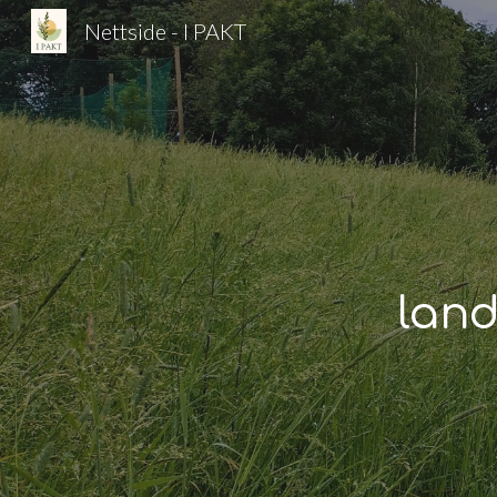
Nettside - I PAKT
Sk
lan