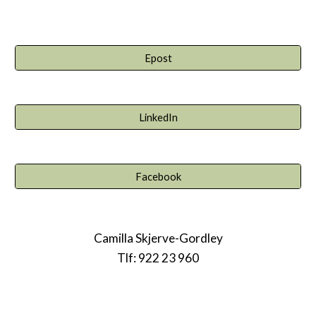
Epost
LinkedIn
Facebook
Camilla Skjerve-Gordley
Tlf: 922 23 960