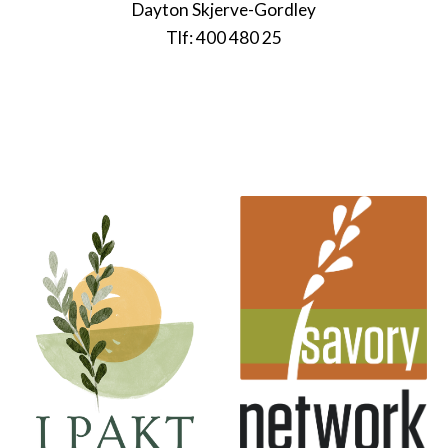
Dayton
Skjerve-Gordley
Tlf:
400 480 25