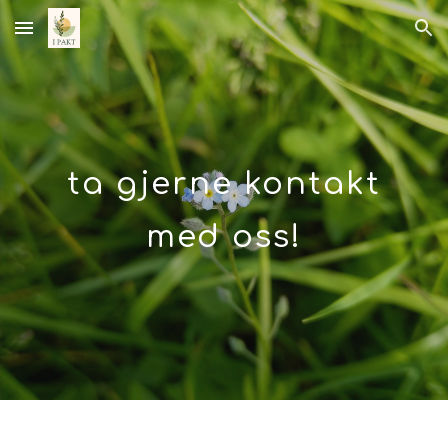
Skip to main content
Skip to navigation
ta gjerne kontakt
med oss!