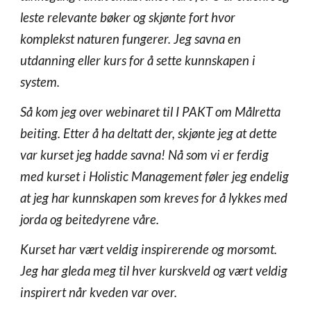
leste relevante bøker og skjønte fort hvor
komplekst naturen fungerer. Jeg savna en
utdanning eller kurs for å sette kunnskapen i
system.
Så kom jeg over webinaret til I PAKT om Målretta
beiting. Etter å ha deltatt der, skjønte jeg at dette
var kurset jeg hadde savna! Nå som vi er ferdig
med kurset i Holistic Management føler jeg endelig
at jeg har kunnskapen som kreves for å lykkes med
jorda og beitedyrene våre.
Kurset har vært veldig inspirerende og morsomt.
Jeg har gleda meg til hver kurskveld og vært veldig
inspirert når kveden var over.