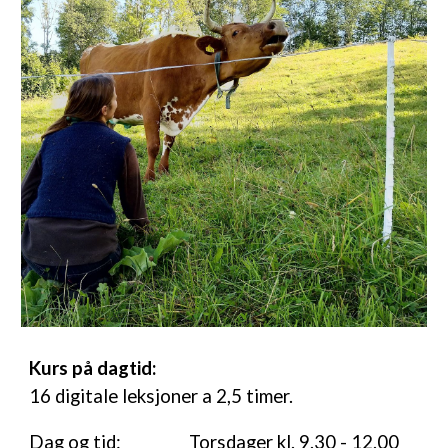
Kurs på dagtid:
16
digitale leksjoner a 2,5 timer.
Dag og tid:
Torsdager kl. 9.30 - 12.00