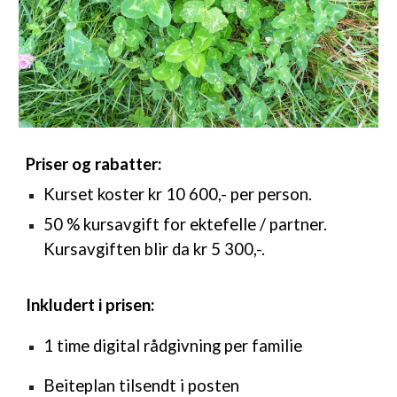
Priser og rabatter
:
Kurset koster k
r 10 600,- per person.
50 % kursavgift for ektefelle / partner.
Kursavgiften blir da kr 5 300,-.
Inkludert i prisen:
1 time digital rådgivning per familie
Beiteplan tilsendt i posten