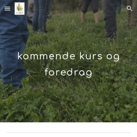
Skip to main content
Skip to navigation
kommende kurs og
foredrag