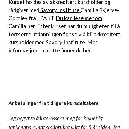
Kurset holdes av akkreditert kursholder og
rådgiver med
Savory Institute
Camilla Skjerve-
Gordley fra I PAKT.
Du kan lese mer om
Camilla her.
Etter kurset
har du muligheten til å
fortsette utdanningen for selv å bli akkreditert
kursholder med Savory Institute. Mer
informasjon om dette finner du
her
.
Anbefalinger fra tidligere kursdeltakere
Jeg begynte å interessere meg for helhetlig
tankegang rundt småbruket vårt for 5 år siden. Jeg