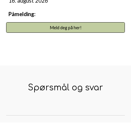
16. august 2026
Påmelding:
Meld deg på her!
Spørsmål og svar