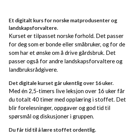
Et digitalt kurs for norske matprodusenter og
landskapsforvaltere.
Kurset er tilpasset norske forhold. Det
passer
for
deg som er bonde eller småbruker, og for de
som har et ønske om å drive gårdsbruk. Det
passer også for andre landskapsforvaltere og
landbruksrådgivere.
Det digitale kurset går ukentlig over 16 uker.
Med
én 2,5-timers live leksjon over 16 uker får
du totalt 40 timer med opplæring i stoffet. Det
blir forelesninger, oppgaver og god tid til
spørsmål og diskusjoner i gruppen.
D
u får tid til å lære stoffet ordentlig.