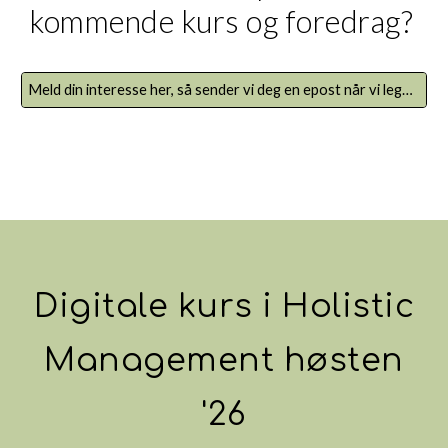
kommende kurs og foredrag?
Meld din interesse her, så sender vi deg en epost når vi legger ut nye aktiviteter.
Digital
e
kurs i Holistic
Management høst
en
'
26