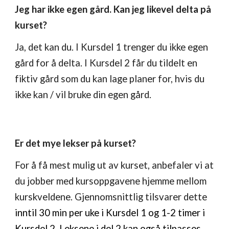
Jeg har ikke egen gård. Kan jeg likevel delta på
kurset
?
Ja, det kan du. I Kursdel 1 trenger du ikke egen
gård for å delta. I Kursdel 2 får du tildelt en
fiktiv gård som du kan lage planer for, hvis du
ikke kan / vil bruke din egen gård.
Er det mye lekser på kurset?
For å få mest mulig ut av kurset, anbefaler vi at
du jobber med kursoppgavene hjemme mellom
kurskveldene. Gjennomsnittlig tilsvarer dette
inntil
30 min per uke
i Kursdel 1 og
1-2 timer i
Kursdel 2.
Leksene i del 2 kan også tilpasses