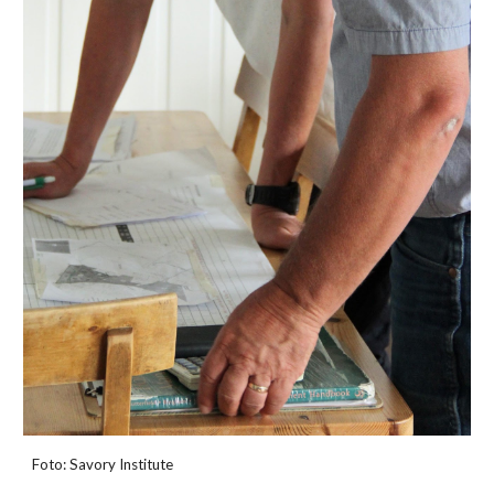
Foto: Savory Institute