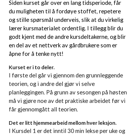
Siden kurset går over en lang tidsperiode, får
du muligheten til å fordøye stoffet, repetere
og stille spørsmål underveis, slik at du virkelig
lærer kursmaterialet ordentlig. I tillegg blir du
godt kjent med de andre kursdeltakerne, og blir
en del av et nettverk av gårdbrukere som er
åpne for å tenke nytt!
Kurset er i to deler.
I første del går vi gjennom den grunnleggende
teorien, og i andre del gjør vi selve
planleggingen.
På grunn av sesongen på høsten
må vi gjøre noe av det praktiske arbeidet før vi
får gjennomgått all teorien.
Det er litt hjemmearbeid mellom hver leksjon.
I Kursdel 1 er det inntil 30 min lekse per uke og