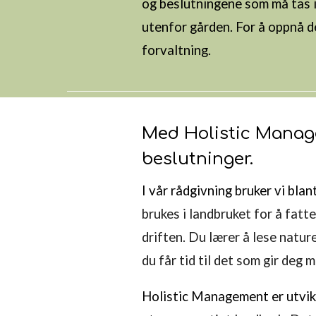
og beslutningene som må tas i
utenfor gården.
For å
oppnå de
forvaltning.
Med Holistic Manag
beslutninger.
I vår rådgivning bruker vi bl
brukes i landbruket for å fat
driften.
Du lærer å lese nature
du får tid til det som gir deg
Holistic Management er u
tvi