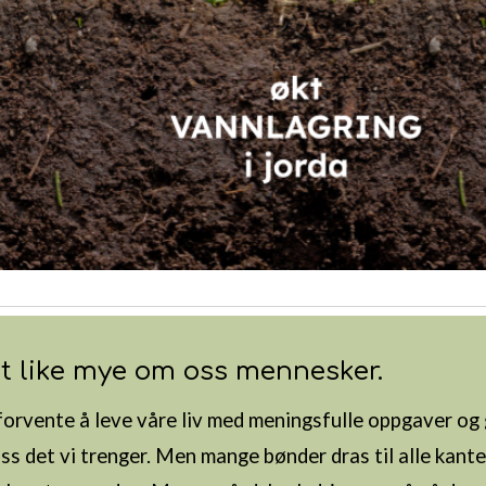
t like mye om oss mennesker.
forvente å leve våre liv med meningsfulle oppgaver og 
ss det vi trenger.
Men m
ange bønder dras
til
alle kante