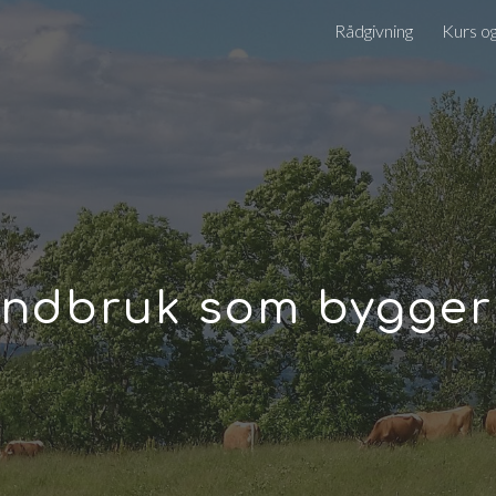
Rådgivning
Kurs o
ip to main content
Skip to navigat
andbruk som bygge