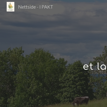
Nettside - I PAKT
Sk
et l